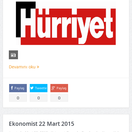
Devamını oku
Paylaş
Tweetle
Paylaş
0
0
0
Ekonomist 22 Mart 2015