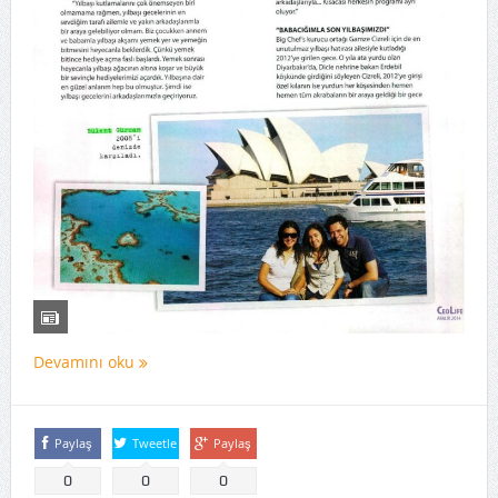
Devamını oku
Paylaş
Tweetle
Paylaş
0
0
0