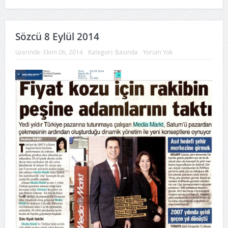
Sözcü 8 Eylül 2014
üzerinde:
Ekim 06, 2014
Kategori:
Basında
Yorum Yok