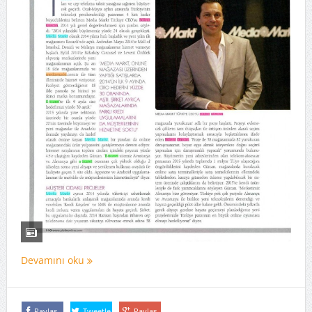
Devamını oku
Paylaş
Tweetle
Paylaş