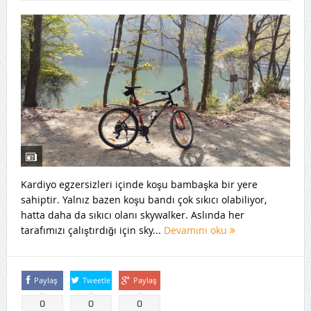
Kardiyo egzersizleri içinde koşu bambaşka bir yere
sahiptir. Yalnız bazen koşu bandı çok sıkıcı olabiliyor,
hatta daha da sıkıcı olanı skywalker. Aslında her
tarafımızı çalıştırdığı için sky...
Devamını oku
Paylaş
Tweetle
Paylaş
0
0
0