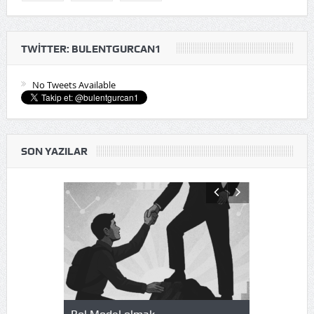
TWITTER: BULENTGURCAN1
No Tweets Available
SON YAZILAR