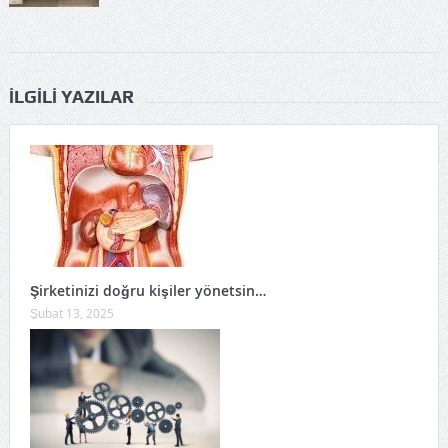
İLGILI YAZILAR
Şirketinizi doğru kişiler yönetsin…
Şubat 13, 2025