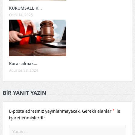
KURUMSALLIK…
Ocak 14, 2025
Karar almak…
Ağustos 28, 2024
BIR YANIT YAZIN
*
E-posta adresiniz yayınlanmayacak.
Gerekli alanlar
ile
işaretlenmişlerdir