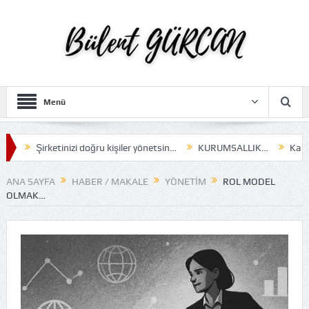
Menü
Şirketinizi doğru kişiler yönetsin…
KURUMSALLIK…
Karar al
ANA SAYFA
HABER / MAKALE
YÖNETIM
ROL MODEL
OLMAK…