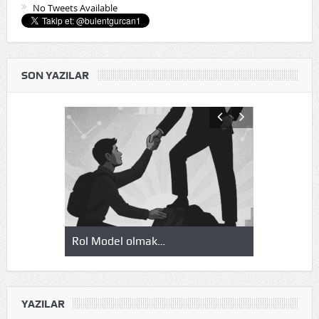
No Tweets Available
SON YAZILAR
Rol Model olmak…
Okuduklarım
YAZILAR