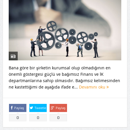
Bana göre bir şirketin kurumsal olup olmadığının en
önemli göstergesi güçlü ve bağımsız Finans ve İK
departmanlarına sahip olmasıdır. Bağımsız kelimesinden
ne kastettiğimi de aşağıda ifade e...
Devamını oku
Paylaş
Tweetle
Paylaş
0
0
0