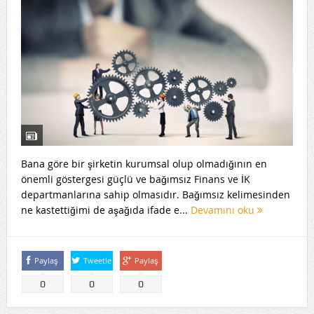
Bana göre bir şirketin kurumsal olup olmadığının en
önemli göstergesi güçlü ve bağımsız Finans ve İK
departmanlarına sahip olmasıdır. Bağımsız kelimesinden
ne kastettiğimi de aşağıda ifade e...
Devamını oku
Paylaş
Tweetle
Paylaş
0
0
0