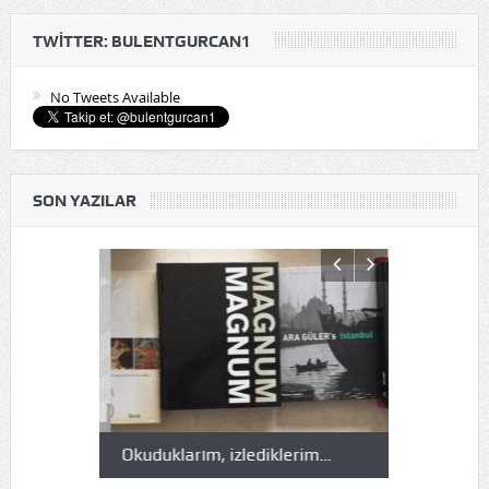
TWITTER: BULENTGURCAN1
No Tweets Available
SON YAZILAR
Okuduklarım, izlediklerim…