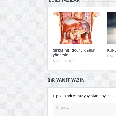
Şirketinizi doğru kişiler
KUR
yönetsin…
Ocak 
Şubat 13, 2025
BIR YANIT YAZIN
E-posta adresiniz yayınlanmayacak.