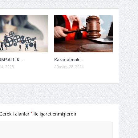
UMSALLIK…
Karar almak…
14, 2025
Ağustos 28, 2024
*
Gerekli alanlar
ile işaretlenmişlerdir