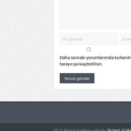
Daha sonraki yorumlarımda kullanılm
tarayıcıya kaydedilsin.
2015 Bütün hakları saklıdır
Bülent GÜ