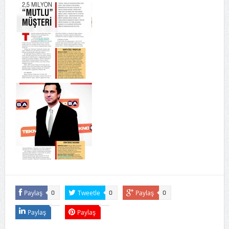
Paylaş
Tweetle
Paylaş
0
0
0
Paylaş
Paylaş