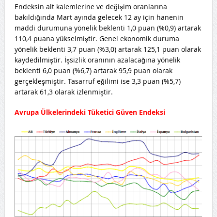
Endeksin alt kalemlerine ve değişim oranlarına
bakıldığında Mart ayında gelecek 12 ay için hanenin
maddi durumuna yönelik beklenti 1,0 puan (%0,9) artarak
110,4 puana yükselmiştir. Genel ekonomik duruma
yönelik beklenti 3,7 puan (%3,0) artarak 125,1 puan olarak
kaydedilmiştir. İşsizlik oranının azalacağına yönelik
beklenti 6,0 puan (%6,7) artarak 95,9 puan olarak
gerçekleşmiştir. Tasarruf eğilimi ise 3,3 puan (%5,7)
artarak 61,3 olarak izlenmiştir.
Avrupa Ülkelerindeki Tüketici Güven Endeksi