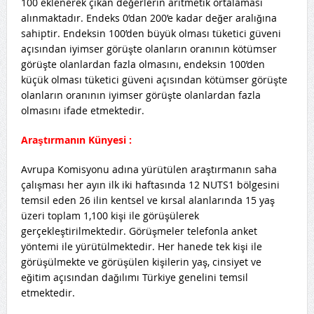
100 eklenerek çıkan değerlerin aritmetik ortalaması
alınmaktadır. Endeks 0’dan 200’e kadar değer aralığına
sahiptir. Endeksin 100’den büyük olması tüketici güveni
açısından iyimser görüşte olanların oranının kötümser
görüşte olanlardan fazla olmasını, endeksin 100’den
küçük olması tüketici güveni açısından kötümser görüşte
olanların oranının iyimser görüşte olanlardan fazla
olmasını ifade etmektedir.
Araştırmanın Künyesi :
Avrupa Komisyonu adına yürütülen araştırmanın saha
çalışması her ayın ilk iki haftasında 12 NUTS1 bölgesini
temsil eden 26 ilin kentsel ve kırsal alanlarında 15 yaş
üzeri toplam 1,100 kişi ile görüşülerek
gerçekleştirilmektedir. Görüşmeler telefonla anket
yöntemi ile yürütülmektedir. Her hanede tek kişi ile
görüşülmekte ve görüşülen kişilerin yaş, cinsiyet ve
eğitim açısından dağılımı Türkiye genelini temsil
etmektedir.