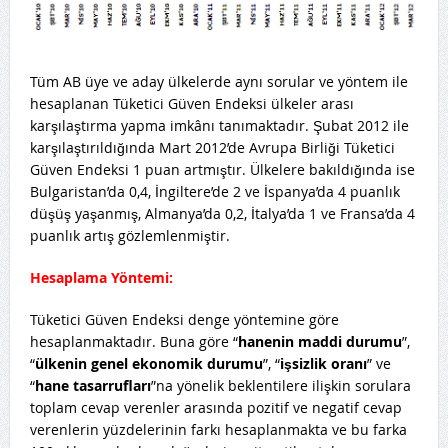
Tüm AB üye ve aday ülkelerde aynı sorular ve yöntem ile
hesaplanan Tüketici Güven Endeksi ülkeler arası
karşılaştırma yapma imkânı tanımaktadır. Şubat 2012 ile
karşılaştırıldığında Mart 2012’de Avrupa Birliği Tüketici
Güven Endeksi 1 puan artmıştır. Ülkelere bakıldığında ise
Bulgaristan’da 0,4, İngiltere’de 2 ve İspanya’da 4 puanlık
düşüş yaşanmış, Almanya’da 0,2, İtalya’da 1 ve Fransa’da 4
puanlık artış gözlemlenmiştir.
Hesaplama Yöntemi:
Tüketici Güven Endeksi denge yöntemine göre
hesaplanmaktadır. Buna göre “
hanenin maddi durumu
”,
“
ülkenin genel ekonomik durumu
”, “
işsizlik oranı
” ve
“
hane tasarrufları
”na yönelik beklentilere ilişkin sorulara
toplam cevap verenler arasında pozitif ve negatif cevap
verenlerin yüzdelerinin farkı hesaplanmakta ve bu farka