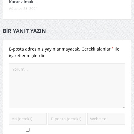
Karar almak…
Ağustos 28, 2024
BIR YANIT YAZIN
*
E-posta adresiniz yayınlanmayacak.
Gerekli alanlar
ile
işaretlenmişlerdir