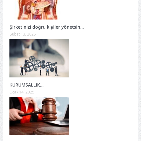
Şirketinizi doğru kişiler yönetsin…
Şubat 13, 2025
KURUMSALLIK…
Ocak 14, 2025