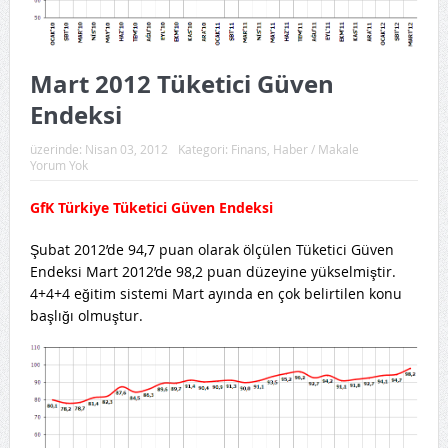
Mart 2012 Tüketici Güven
Endeksi
üzerinde:
Nisan 03, 2012
Kategori:
Finans
,
Haber / Makale
Yorum Yok
GfK
Türkiye Tüketici Güven Endeksi
Şubat 2012’de 94,7 puan olarak ölçülen Tüketici Güven
Endeksi Mart 2012’de 98,2 puan düzeyine yükselmiştir.
4+4+4 eğitim sistemi Mart ayında en çok belirtilen konu
başlığı olmuştur.