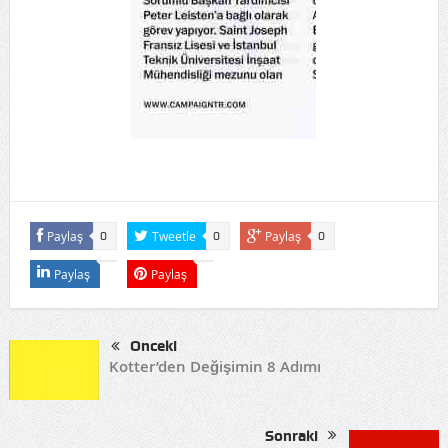
Paylaş
Tweetle
Paylaş
0
0
0
Paylaş
Paylaş
Önceki
Kotter’den Değişimin 8 Adımı
Sonraki