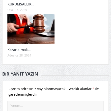
KURUMSALLIK…
Ocak 14, 2025
Karar almak…
Ağustos 28, 2024
BIR YANIT YAZIN
*
E-posta adresiniz yayınlanmayacak.
Gerekli alanlar
ile
işaretlenmişlerdir