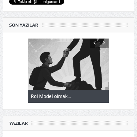
SON YAZILAR
Rol Model olmak…
Okuduklarım
YAZILAR