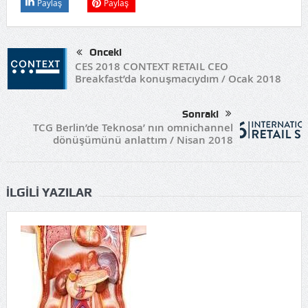
Paylaş
Paylaş
Önceki
CES 2018 CONTEXT RETAIL CEO
Breakfast’da konuşmacıydım / Ocak 2018
Sonraki
TCG Berlin’de Teknosa’ nın omnichannel
dönüşümünü anlattım / Nisan 2018
İLGILI YAZILAR