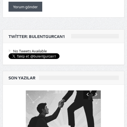
TWITTER: BULENTGURCAN1
No Tweets Available
SON YAZILAR