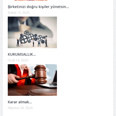
Şirketinizi doğru kişiler yönetsin…
Şubat 13, 2025
KURUMSALLIK…
Ocak 14, 2025
Karar almak…
Ağustos 28, 2024