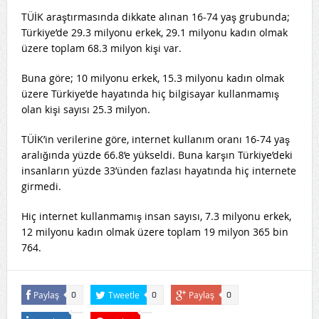
TÜİK araştırmasında dikkate alınan 16-74 yaş grubunda;
Türkiye’de 29.3 milyonu erkek, 29.1 milyonu kadın olmak
üzere toplam 68.3 milyon kişi var.
Buna göre; 10 milyonu erkek, 15.3 milyonu kadın olmak
üzere Türkiye’de hayatında hiç bilgisayar kullanmamış
olan kişi sayısı 25.3 milyon.
TÜİK’in verilerine göre, internet kullanım oranı 16-74 yaş
aralığında yüzde 66.8’e yükseldi. Buna karşın Türkiye’deki
insanların yüzde 33’ünden fazlası hayatında hiç internete
girmedi.
Hiç internet kullanmamış insan sayısı, 7.3 milyonu erkek,
12 milyonu kadın olmak üzere toplam 19 milyon 365 bin
764.
Paylaş
Tweetle
Paylaş
0
0
0