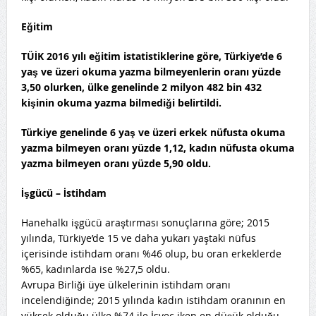
Eğitim
TÜİK 2016 yılı eğitim istatistiklerine göre, Türkiye’de 6
yaş ve üzeri okuma yazma bilmeyenlerin oranı yüzde
3,50 olurken, ülke genelinde 2 milyon 482 bin 432
kişinin okuma yazma bilmediği belirtildi.
Türkiye genelinde 6 yaş ve üzeri erkek nüfusta okuma
yazma bilmeyen oranı yüzde 1,12, kadın nüfusta okuma
yazma bilmeyen oranı yüzde 5,90 oldu.
İşgücü – İstihdam
Hanehalkı işgücü araştırması sonuçlarına göre; 2015
yılında, Türkiye’de 15 ve daha yukarı yaştaki nüfus
içerisinde istihdam oranı %46 olup, bu oran erkeklerde
%65, kadınlarda ise %27,5 oldu.
Avrupa Birliği üye ülkelerinin istihdam oranı
incelendiğinde; 2015 yılında kadın istihdam oranının en
yüksek olduğu ülke %74 ile İsveç iken en düşük olduğu