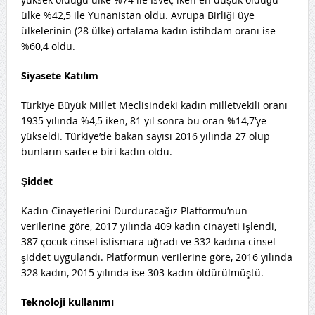
ülke %42,5 ile Yunanistan oldu. Avrupa Birliği üye
ülkelerinin (28 ülke) ortalama kadın istihdam oranı ise
%60,4 oldu.
Siyasete Katılım
Türkiye Büyük Millet Meclisindeki kadın milletvekili oranı
1935 yılında %4,5 iken, 81 yıl sonra bu oran %14,7’ye
yükseldi. Türkiye’de bakan sayısı 2016 yılında 27 olup
bunların sadece biri kadın oldu.
Şiddet
Kadın Cinayetlerini Durduracağız Platformu’nun
verilerine göre, 2017 yılında 409 kadın cinayeti işlendi,
387 çocuk cinsel istismara uğradı ve 332 kadına cinsel
şiddet uygulandı. Platformun verilerine göre, 2016 yılında
328 kadın, 2015 yılında ise 303 kadın öldürülmüştü.
Teknoloji kullanımı