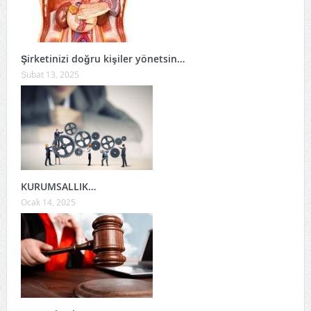
Şirketinizi doğru kişiler yönetsin…
Şubat 13, 2025
KURUMSALLIK…
Ocak 14, 2025